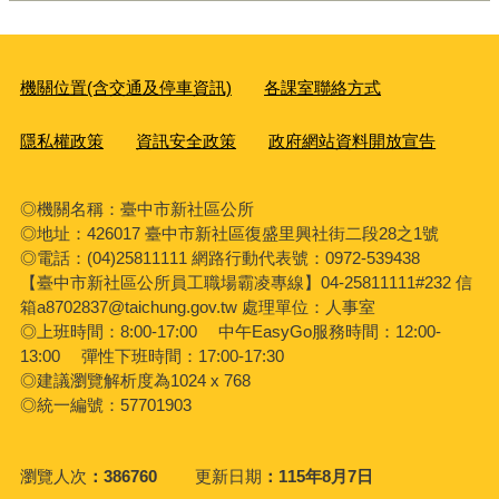
機關位置(含交通及停車資訊)
各課室聯絡方式
隱私權政策
資訊安全政策
政府網站資料開放宣告
◎機關名稱：臺中市新社區公所
◎地址：426017 臺中市新社區復盛里興社街二段28之1號
◎電話：(04)25811111 網路行動代表號：0972-539438
【臺中市新社區公所員工職場霸凌專線】04-25811111#232 信
箱a8702837@taichung.gov.tw 處理單位：人事室
◎上班時間：8:00-17:00 中午EasyGo服務時間：12:00-
13:00 彈性下班時間：17:00-17:30
◎建議瀏覽解析度為1024 x 768
◎統一編號：57701903
瀏覽人次
386760
更新日期
115年8月7日