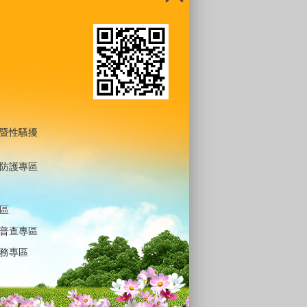
暨性騷擾
防護專區
區
普查專區
務專區