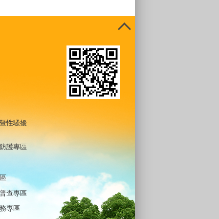
暨性騷擾
防護專區
區
普查專區
務專區