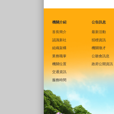
:::
機關介紹
公告訊息
首長簡介
最新活動
認識新社
招標資訊
組織架構
機關徵才
業務職掌
公聽會訊息
機關位置
政府公開資訊
交通資訊
服務時間