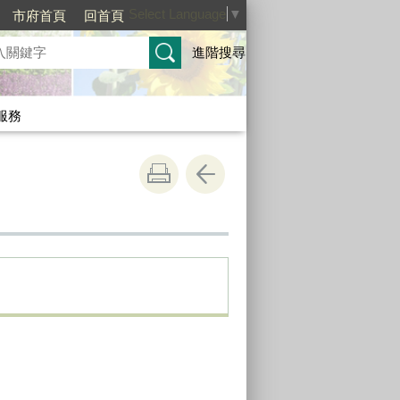
Select Language
▼
市府首頁
回首頁
進階搜尋
服務