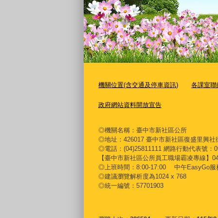
機關位置(含交通及停車資訊)
各課室聯
政府網站資料開放宣告
◎機關名稱：臺中市新社區公所
◎地址：426017 臺中市新社區復盛里興社
◎電話：(04)25811111 網路行動代表號：097
【臺中市新社區公所員工職場霸凌專線】04-25811
◎上班時間：8:00-17:00 中午EasyGo服務
◎建議瀏覽解析度為1024 x 768
◎統一編號：57701903