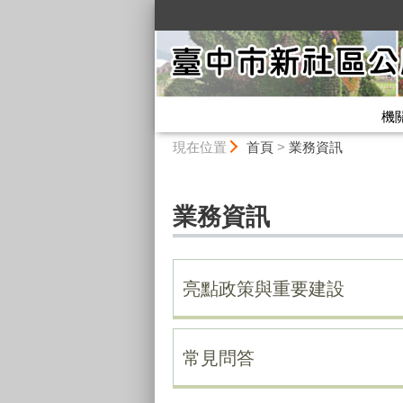
:::
機
:::
現在位置
首頁
>
業務資訊
業務資訊
亮點政策與重要建設
常見問答