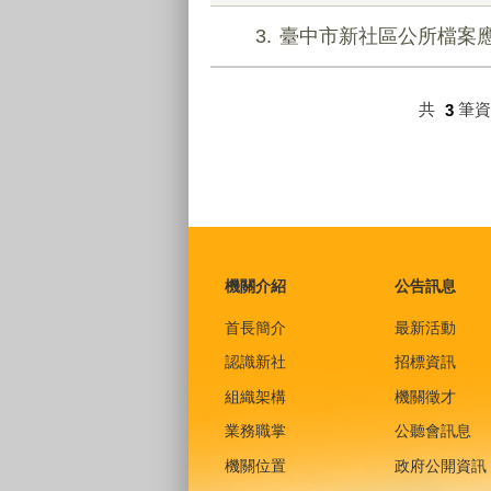
3
臺中市新社區公所檔案
共
3
筆
:::
機關介紹
公告訊息
首長簡介
最新活動
認識新社
招標資訊
組織架構
機關徵才
業務職掌
公聽會訊息
機關位置
政府公開資訊