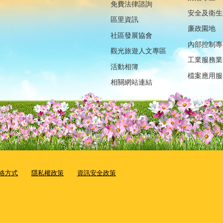
免費法律諮詢
安全及衛生
區里資訊
廉政園地
社區發展協會
內部控制專
觀光旅遊人文專區
工業服務業
活動相簿
檔案應用服
相關網站連結
絡方式
隱私權政策
資訊安全政策