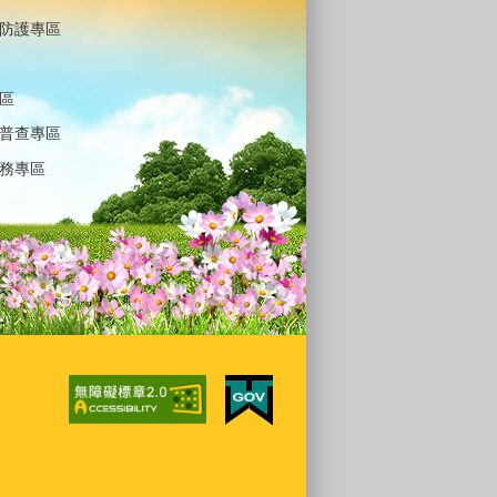
防護專區
區
普查專區
務專區