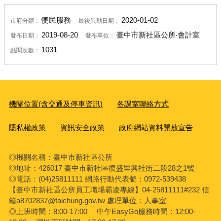
便民服務
2020-01-02
市府分類：
最後異動日期：
2019-08-20
臺中市新社區公所‧會計室
發布日期：
發布單位：
1031
點閱次數：
機關位置(含交通及停車資訊)
各課室聯絡方式
隱私權政策
資訊安全政策
政府網站資料開放宣告
◎機關名稱：臺中市新社區公所
◎地址：426017 臺中市新社區復盛里興社街二段28之1號
◎電話：(04)25811111 網路行動代表號：0972-539438
【臺中市新社區公所員工職場霸凌專線】04-25811111#232 信
箱a8702837@taichung.gov.tw 處理單位：人事室
◎上班時間：8:00-17:00 中午EasyGo服務時間：12:00-