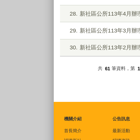
28
新社區公所113年4月
29
新社區公所113年3月
30
新社區公所113年2月
共
61
筆資料，第
1
:::
機關介紹
公告訊息
首長簡介
最新活動