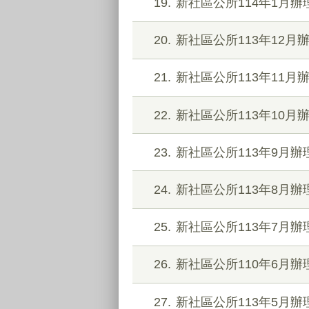
19
新社區公所114年1月
20
新社區公所113年12
21
新社區公所113年11
22
新社區公所113年10
23
新社區公所113年9月
24
新社區公所113年8月
25
新社區公所113年7月
26
新社區公所110年6月
27
新社區公所113年5月