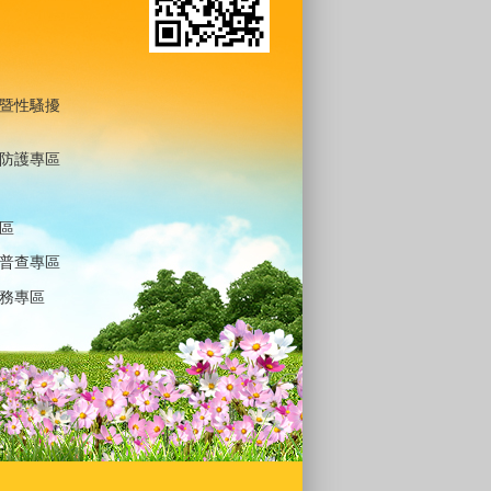
暨性騷擾
防護專區
區
普查專區
務專區