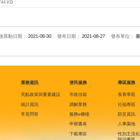
744 KB
後異動日期：
2021-08-30
發布日期：
2021-08-27
發布單位：
業務資訊
便民服務
專區服務
亮點政策與重要建設
市政信箱
長青學苑
統計資訊
調解業務
社福專區
常見問答
服務e櫃檯
防災資訊
申辦書表
人事園地
下載專區
性別主流化
防治專區