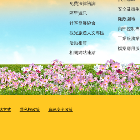
免費法律諮詢
安全及衛生
區里資訊
廉政園地
社區發展協會
內部控制專
觀光旅遊人文專區
工業服務業
活動相簿
檔案應用服
相關網站連結
絡方式
隱私權政策
資訊安全政策