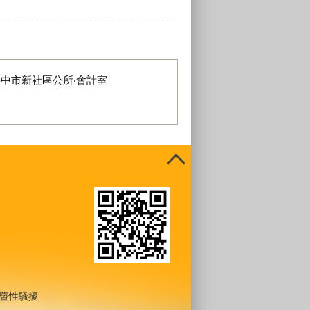
臺中市新社區公所‧會計室
暨性騷擾