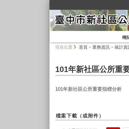
:::
機
:::
現在位置
首頁
>
業務資訊
>
統計資
101年新社區公所重
101年新社區公所重要指標分析
檔案下載（或附件）