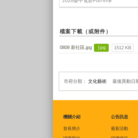
2026臺中電影Fun-In季
檔案下載（或附件）
0808 新社區.jpg
jpg
1512 KB
市府分類：
文化藝術
最後異動日
:::
機關介紹
公告訊息
首長簡介
最新活動