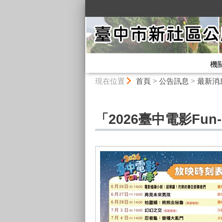
:::
機
:::
現在位置
首頁
>
公告訊息
>
最新消
「2026臺中電影Fun