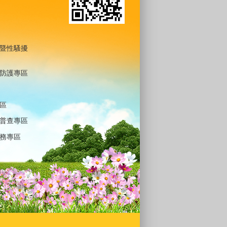
暨性騷擾
防護專區
區
普查專區
務專區