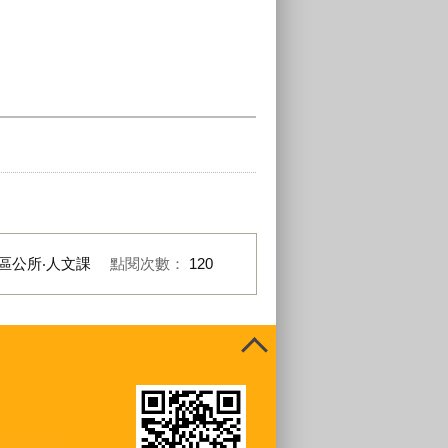
區公所‧人文課
點閱次數：
120