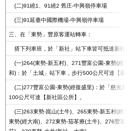
(二)91繞1、91繞2 舊庄-中興嶺停車場
(三)91延臺中國際機場-中興嶺停車場
三、在「東勢」豐原客運站轉車：
搭下列車班，於「新社」站下車皆可抵達新社(市
(一)264(東勢-新五村)、271豐富公園-東勢(經東興
和)：於「土城」站下車，步行500公尺可達【新
(二)277豐富公園-東勢(經復盛里)：於「慈光
100公尺可達【新社區公所】。
(三)263東勢-崑山(土牛)、265東勢-新五村(經新
東勢(經大南)、272東勢-茄苳療(土牛)、276豐富