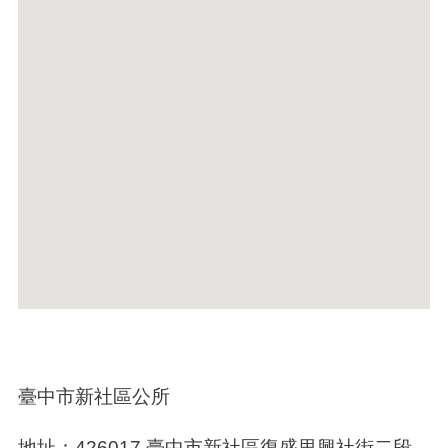
臺中市新社區公所
地址：426017 臺中市新社區復盛里興社街二段