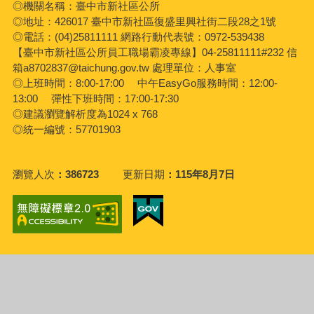
◎機關名稱：臺中市新社區公所
◎地址：426017 臺中市新社區復盛里興社街二段28之1號
◎電話：(04)25811111 網路行動代表號：0972-539438
【臺中市新社區公所員工職場霸凌專線】04-25811111#232 信
箱a8702837@taichung.gov.tw 處理單位：人事室
◎上班時間：8:00-17:00 中午EasyGo服務時間：12:00-
13:00 彈性下班時間：17:00-17:30
◎建議瀏覽解析度為1024 x 768
◎統一編號：57701903
瀏覽人次
386723
更新日期
115年8月7日