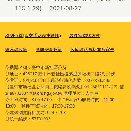
115.1.29)
2021-08-27
機關位置(含交通及停車資訊)
各課室聯絡方式
隱私權政策
資訊安全政策
政府網站資料開放宣告
◎機關名稱：臺中市新社區公所
◎地址：426017 臺中市新社區復盛里興社街二段28之1號
◎電話：(04)25811111 網路行動代表號：0972-539438
【臺中市新社區公所員工職場霸凌專線】04-25811111#232 信
箱a8702837@taichung.gov.tw 處理單位：人事室
◎上班時間：8:00-17:00 中午EasyGo服務時間：12:00-
13:00 彈性下班時間：17:00-17:30
◎建議瀏覽解析度為1024 x 768
◎統一編號：57701903