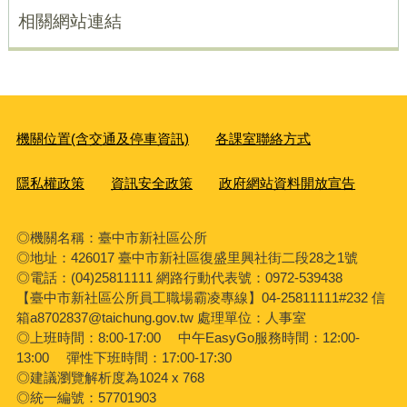
相關網站連結
機關位置(含交通及停車資訊)
各課室聯絡方式
隱私權政策
資訊安全政策
政府網站資料開放宣告
◎機關名稱：臺中市新社區公所
◎地址：426017 臺中市新社區復盛里興社街二段28之1號
◎電話：(04)25811111 網路行動代表號：0972-539438
【臺中市新社區公所員工職場霸凌專線】04-25811111#232 信
箱a8702837@taichung.gov.tw 處理單位：人事室
◎上班時間：8:00-17:00 中午EasyGo服務時間：12:00-
13:00 彈性下班時間：17:00-17:30
◎建議瀏覽解析度為1024 x 768
◎統一編號：57701903