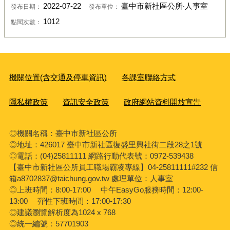
2022-07-22
臺中市新社區公所‧人事室
發布日期：
發布單位：
1012
點閱次數：
機關位置(含交通及停車資訊)
各課室聯絡方式
隱私權政策
資訊安全政策
政府網站資料開放宣告
◎機關名稱：臺中市新社區公所
◎地址：426017 臺中市新社區復盛里興社街二段28之1號
◎電話：(04)25811111 網路行動代表號：0972-539438
【臺中市新社區公所員工職場霸凌專線】04-25811111#232 信
箱a8702837@taichung.gov.tw 處理單位：人事室
◎上班時間：8:00-17:00 中午EasyGo服務時間：12:00-
13:00 彈性下班時間：17:00-17:30
◎建議瀏覽解析度為1024 x 768
◎統一編號：57701903