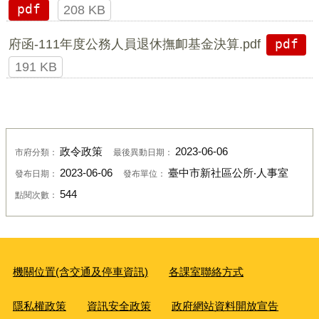
pdf
208 KB
府函-111年度公務人員退休撫卹基金決算.pdf
pdf
191 KB
政令政策
2023-06-06
市府分類：
最後異動日期：
2023-06-06
臺中市新社區公所‧人事室
發布日期：
發布單位：
544
點閱次數：
機關位置(含交通及停車資訊)
各課室聯絡方式
隱私權政策
資訊安全政策
政府網站資料開放宣告