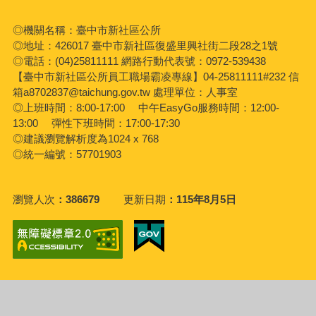
◎機關名稱：臺中市新社區公所
◎地址：426017 臺中市新社區復盛里興社街二段28之1號
◎電話：(04)25811111 網路行動代表號：0972-539438
【臺中市新社區公所員工職場霸凌專線】04-25811111#232 信
箱a8702837@taichung.gov.tw 處理單位：人事室
◎上班時間：8:00-17:00 中午EasyGo服務時間：12:00-
13:00 彈性下班時間：17:00-17:30
◎建議瀏覽解析度為1024 x 768
◎統一編號：57701903
瀏覽人次
386679
更新日期
115年8月5日