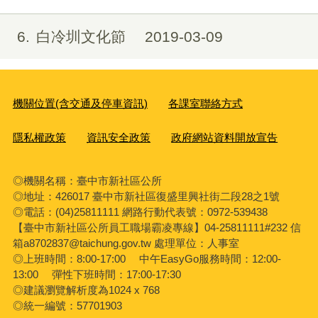
6
白冷圳文化節
2019-03-09
機關位置(含交通及停車資訊)
各課室聯絡方式
隱私權政策
資訊安全政策
政府網站資料開放宣告
◎機關名稱：臺中市新社區公所
◎地址：426017 臺中市新社區復盛里興社街二段28之1號
◎電話：(04)25811111 網路行動代表號：0972-539438
【臺中市新社區公所員工職場霸凌專線】04-25811111#232 信
箱a8702837@taichung.gov.tw 處理單位：人事室
◎上班時間：8:00-17:00 中午EasyGo服務時間：12:00-
13:00 彈性下班時間：17:00-17:30
◎建議瀏覽解析度為1024 x 768
◎統一編號：57701903